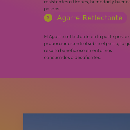
resistentes a tirones, humedad y bueno
paseos!
Agarre Reflectante
2
El Agarre reflectante en la parte poster
proporciona control sobre el perro, lo q
resulta beneficioso en entornos
concurridos o desafiantes.