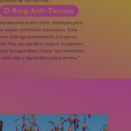
diciones de uso normal.
D-Ring Anti-Tirones
a delantera anti-tirón, diseñada para
e mayor control en los paseos. Este
tema redirige suavemente a tu perro
do tira, ayudando a reducir los jalones,
rar la seguridad y hacer las caminatas
 cómodas y agradables para ambos.”