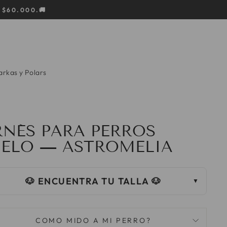
 $60.000.🚚
rkas y Polars
RNÉS PARA PERROS
UELO — ASTROMELIA
🐶 ENCUENTRA TU TALLA 🐶
COMO MIDO A MI PERRO?